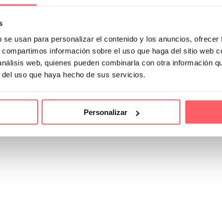
s
b se usan para personalizar el contenido y los anuncios, ofrecer
s, compartimos información sobre el uso que haga del sitio web 
 análisis web, quienes pueden combinarla con otra información q
r del uso que haya hecho de sus servicios.
Personalizar