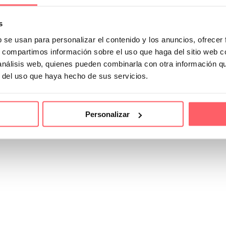
s
b se usan para personalizar el contenido y los anuncios, ofrecer
s, compartimos información sobre el uso que haga del sitio web 
 análisis web, quienes pueden combinarla con otra información q
r del uso que haya hecho de sus servicios.
Personalizar