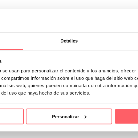
Detalles
s
b se usan para personalizar el contenido y los anuncios, ofrecer
s, compartimos información sobre el uso que haga del sitio web 
 análisis web, quienes pueden combinarla con otra información q
r del uso que haya hecho de sus servicios.
Personalizar