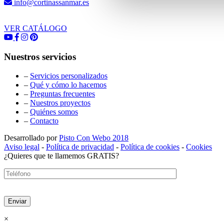
info@cortinassanmar.es
VER CATÁLOGO
Nuestros servicios
–
Servicios personalizados
–
Qué y cómo lo hacemos
–
Preguntas frecuentes
–
Nuestros proyectos
–
Quiénes somos
–
Contacto
Desarrollado por
Pisto Con Webo 2018
Aviso legal
-
Política de privacidad
-
Política de cookies
-
Cookies
¿Quieres que te llamemos GRATIS?
×