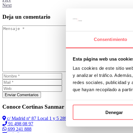
Next
Deja
un comentario
Consentimiento
Esta página web usa cookie
Las cookies de este sitio we
y analizar el tráfico. Ademá
redes sociales, publicidad y
que hayan recopilado a parti
Enviar Comentarios
Conoce Cortinas Sanmar
Denegar
c/ Madrid nº 87 Local 1 y 5 28970 Madrid
91 498 08 97
699 241 888