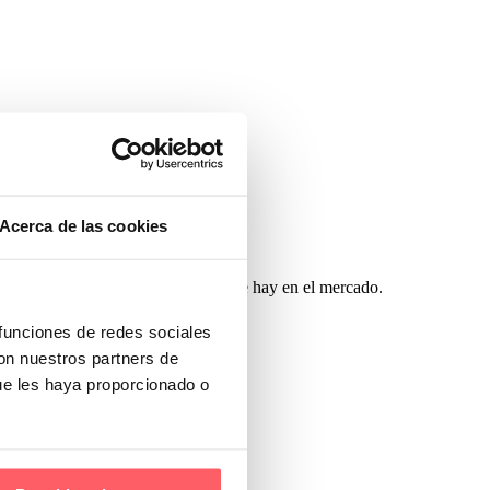
Acerca de las cookies
uáles son las diferentes opciones que hay en el mercado.
 funciones de redes sociales
con nuestros partners de
ue les haya proporcionado o