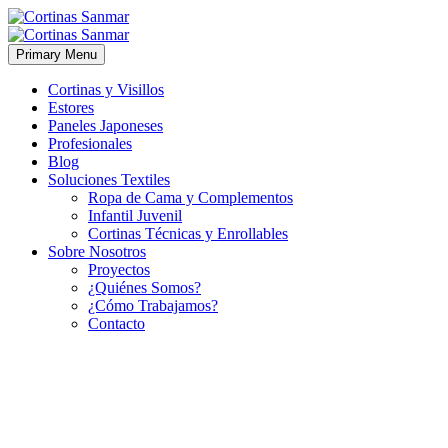
Primary Menu
Cortinas y Visillos
Estores
Paneles Japoneses
Profesionales
Blog
Soluciones Textiles
Ropa de Cama y Complementos
Infantil Juvenil
Cortinas Técnicas y Enrollables
Sobre Nosotros
Proyectos
¿Quiénes Somos?
¿Cómo Trabajamos?
Contacto