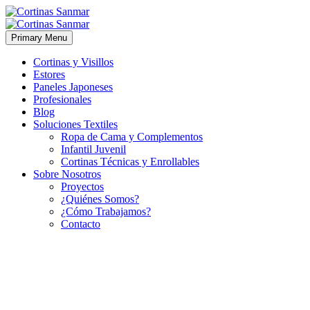
Primary Menu
Cortinas y Visillos
Estores
Paneles Japoneses
Profesionales
Blog
Soluciones Textiles
Ropa de Cama y Complementos
Infantil Juvenil
Cortinas Técnicas y Enrollables
Sobre Nosotros
Proyectos
¿Quiénes Somos?
¿Cómo Trabajamos?
Contacto