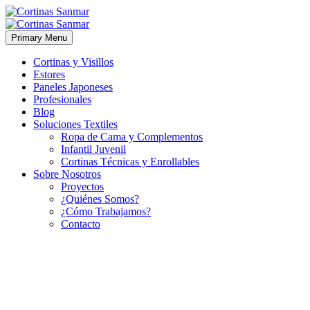
Primary Menu
Cortinas y Visillos
Estores
Paneles Japoneses
Profesionales
Blog
Soluciones Textiles
Ropa de Cama y Complementos
Infantil Juvenil
Cortinas Técnicas y Enrollables
Sobre Nosotros
Proyectos
¿Quiénes Somos?
¿Cómo Trabajamos?
Contacto