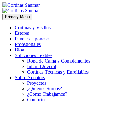
Primary Menu
Cortinas y Visillos
Estores
Paneles Japoneses
Profesionales
Blog
Soluciones Textiles
Ropa de Cama y Complementos
Infantil Juvenil
Cortinas Técnicas y Enrollables
Sobre Nosotros
Proyectos
¿Quiénes Somos?
¿Cómo Trabajamos?
Contacto