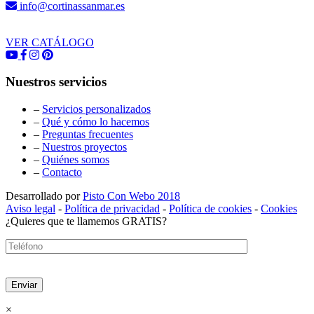
info@cortinassanmar.es
VER CATÁLOGO
Nuestros servicios
–
Servicios personalizados
–
Qué y cómo lo hacemos
–
Preguntas frecuentes
–
Nuestros proyectos
–
Quiénes somos
–
Contacto
Desarrollado por
Pisto Con Webo 2018
Aviso legal
-
Política de privacidad
-
Política de cookies
-
Cookies
¿Quieres que te llamemos GRATIS?
×