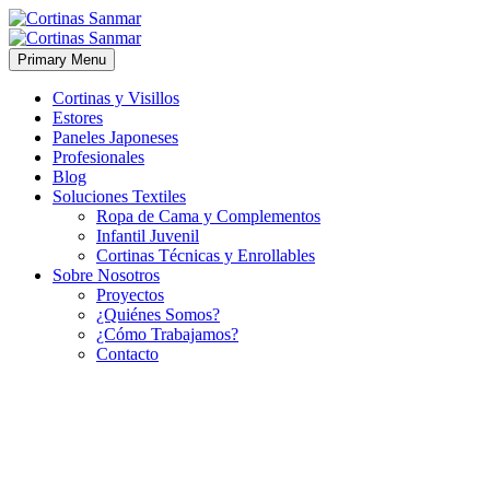
Primary Menu
Cortinas y Visillos
Estores
Paneles Japoneses
Profesionales
Blog
Soluciones Textiles
Ropa de Cama y Complementos
Infantil Juvenil
Cortinas Técnicas y Enrollables
Sobre Nosotros
Proyectos
¿Quiénes Somos?
¿Cómo Trabajamos?
Contacto