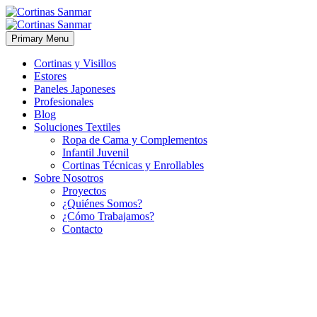
Primary Menu
Cortinas y Visillos
Estores
Paneles Japoneses
Profesionales
Blog
Soluciones Textiles
Ropa de Cama y Complementos
Infantil Juvenil
Cortinas Técnicas y Enrollables
Sobre Nosotros
Proyectos
¿Quiénes Somos?
¿Cómo Trabajamos?
Contacto