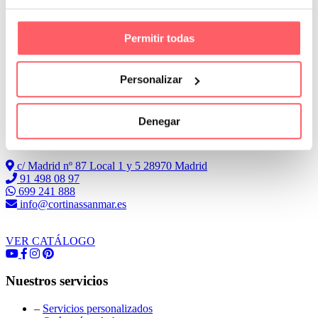
Permitir todas
Personalizar
Leer Más
Denegar
Conoce Cortinas Sanmar
c/ Madrid nº 87 Local 1 y 5 28970 Madrid
91 498 08 97
699 241 888
info@cortinassanmar.es
VER CATÁLOGO
Nuestros servicios
–
Servicios personalizados