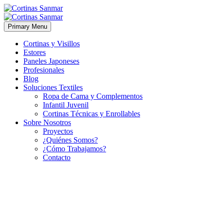
Primary Menu
Cortinas y Visillos
Estores
Paneles Japoneses
Profesionales
Blog
Soluciones Textiles
Ropa de Cama y Complementos
Infantil Juvenil
Cortinas Técnicas y Enrollables
Sobre Nosotros
Proyectos
¿Quiénes Somos?
¿Cómo Trabajamos?
Contacto