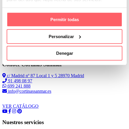
Permitir todas
Personalizar
Denegar
Leer Más
Conoce Cortinas Sanmar
c/ Madrid nº 87 Local 1 y 5 28970 Madrid
91 498 08 97
699 241 888
info@cortinassanmar.es
VER CATÁLOGO
Nuestros servicios