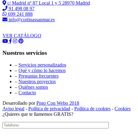
c/ Madrid nº 87 Local 1 y 5 28970 Madrid
91 498 08 97
699 241 888
info@cortinassanmar.es
VER CATÁLOGO
Nuestros servicios
–
Servicios personalizados
–
Qué y cómo lo hacemos
–
Preguntas frecuentes
–
Nuestros proyectos
–
Quiénes somos
–
Contacto
Desarrollado por
Pisto Con Webo 2018
Aviso legal
-
Política de privacidad
-
Política de cookies
-
Cookies
¿Quieres que te llamemos GRATIS?