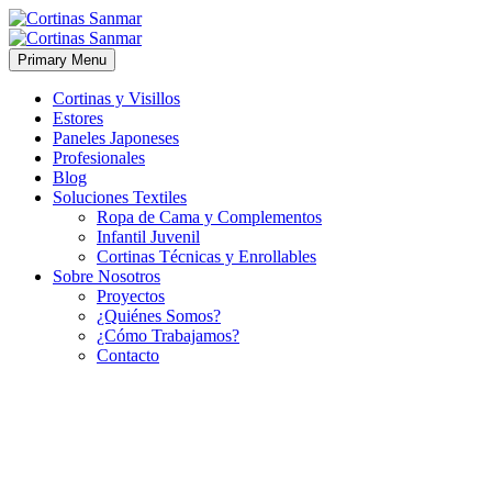
Primary Menu
Cortinas y Visillos
Estores
Paneles Japoneses
Profesionales
Blog
Soluciones Textiles
Ropa de Cama y Complementos
Infantil Juvenil
Cortinas Técnicas y Enrollables
Sobre Nosotros
Proyectos
¿Quiénes Somos?
¿Cómo Trabajamos?
Contacto