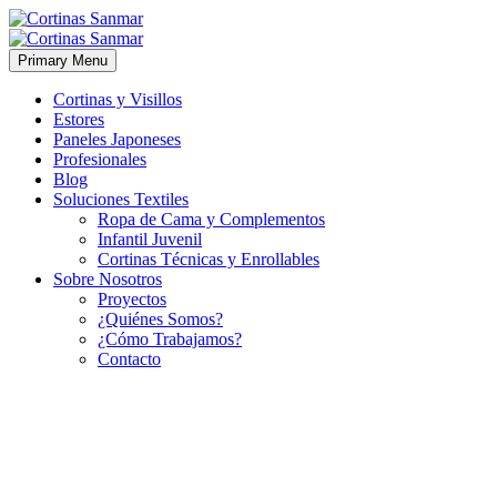
Primary Menu
Cortinas y Visillos
Estores
Paneles Japoneses
Profesionales
Blog
Soluciones Textiles
Ropa de Cama y Complementos
Infantil Juvenil
Cortinas Técnicas y Enrollables
Sobre Nosotros
Proyectos
¿Quiénes Somos?
¿Cómo Trabajamos?
Contacto