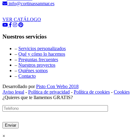
info@cortinassanmar.es
VER CATÁLOGO
Nuestros servicios
–
Servicios personalizados
–
Qué y cómo lo hacemos
–
Preguntas frecuentes
–
Nuestros proyectos
–
Quiénes somos
–
Contacto
Desarrollado por
Pisto Con Webo 2018
Aviso legal
-
Política de privacidad
-
Política de cookies
-
Cookies
¿Quieres que te llamemos GRATIS?
×