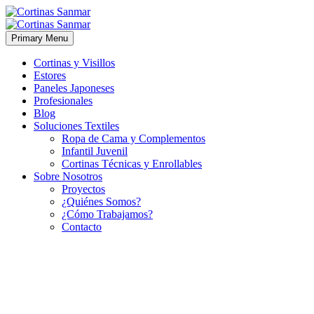
Primary Menu
Cortinas y Visillos
Estores
Paneles Japoneses
Profesionales
Blog
Soluciones Textiles
Ropa de Cama y Complementos
Infantil Juvenil
Cortinas Técnicas y Enrollables
Sobre Nosotros
Proyectos
¿Quiénes Somos?
¿Cómo Trabajamos?
Contacto