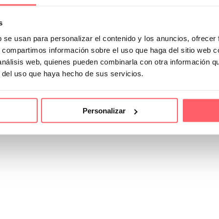
s
b se usan para personalizar el contenido y los anuncios, ofrecer
s, compartimos información sobre el uso que haga del sitio web 
 análisis web, quienes pueden combinarla con otra información q
r del uso que haya hecho de sus servicios.
Personalizar