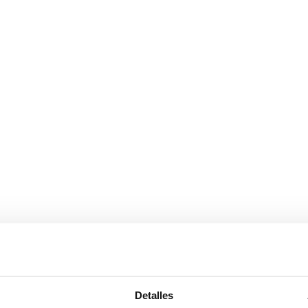
 TÉCNICO
0
Detalles