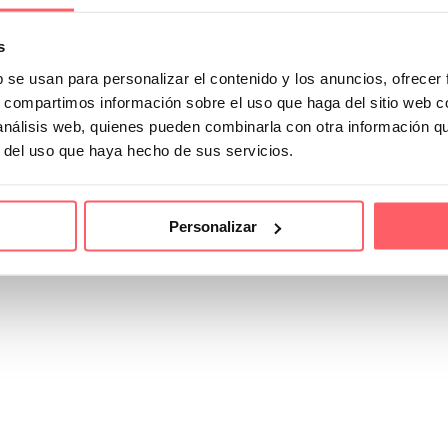
s
b se usan para personalizar el contenido y los anuncios, ofrecer
s, compartimos información sobre el uso que haga del sitio web 
 análisis web, quienes pueden combinarla con otra información q
r del uso que haya hecho de sus servicios.
Personalizar