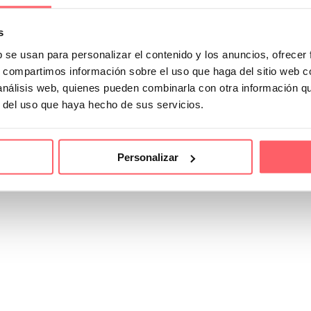
s
b se usan para personalizar el contenido y los anuncios, ofrecer
s, compartimos información sobre el uso que haga del sitio web 
 análisis web, quienes pueden combinarla con otra información q
r del uso que haya hecho de sus servicios.
Personalizar