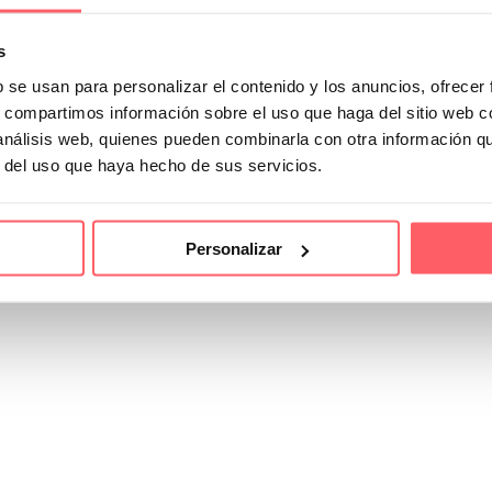
s
b se usan para personalizar el contenido y los anuncios, ofrecer
s, compartimos información sobre el uso que haga del sitio web 
 análisis web, quienes pueden combinarla con otra información q
r del uso que haya hecho de sus servicios.
Personalizar