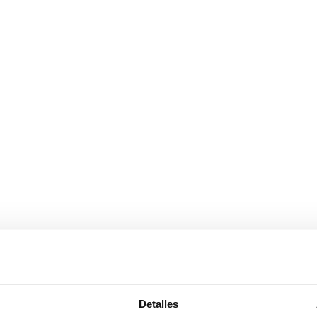
ores
Detalles