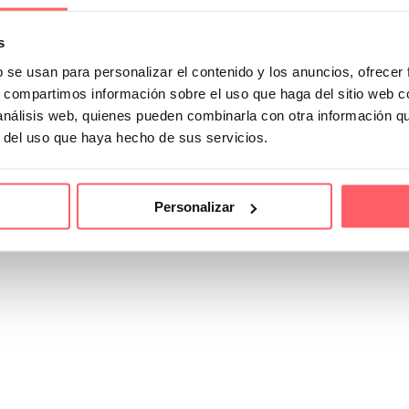
s
b se usan para personalizar el contenido y los anuncios, ofrecer
s, compartimos información sobre el uso que haga del sitio web 
 análisis web, quienes pueden combinarla con otra información q
r del uso que haya hecho de sus servicios.
Personalizar