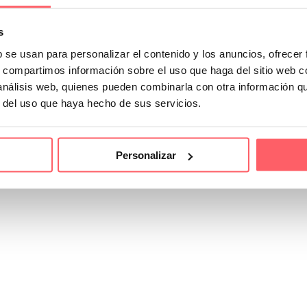
s
b se usan para personalizar el contenido y los anuncios, ofrecer
s, compartimos información sobre el uso que haga del sitio web 
 análisis web, quienes pueden combinarla con otra información q
r del uso que haya hecho de sus servicios.
Personalizar