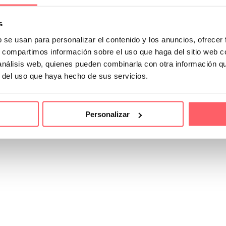
s
b se usan para personalizar el contenido y los anuncios, ofrecer
s, compartimos información sobre el uso que haga del sitio web 
 análisis web, quienes pueden combinarla con otra información q
r del uso que haya hecho de sus servicios.
Personalizar