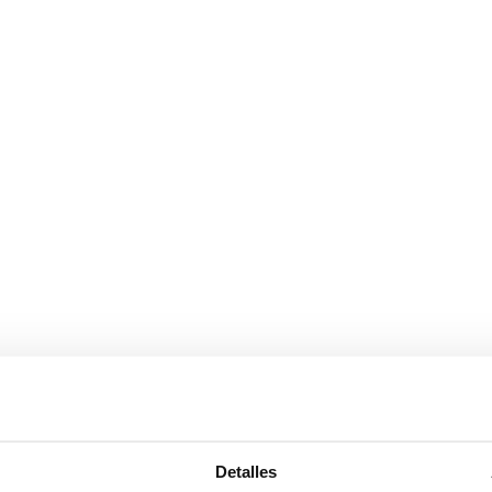
y blanco
Detalles