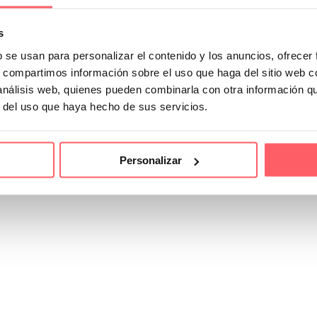
s
b se usan para personalizar el contenido y los anuncios, ofrecer
s, compartimos información sobre el uso que haga del sitio web 
 análisis web, quienes pueden combinarla con otra información q
r del uso que haya hecho de sus servicios.
Personalizar