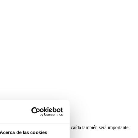
 elección de una tela con una buena caída también será importante.
Acerca de las cookies