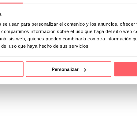
s
b se usan para personalizar el contenido y los anuncios, ofrecer
s, compartimos información sobre el uso que haga del sitio web 
 análisis web, quienes pueden combinarla con otra información q
r del uso que haya hecho de sus servicios.
Personalizar