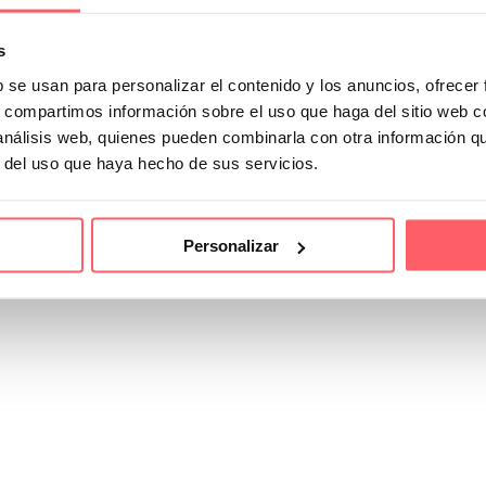
s
b se usan para personalizar el contenido y los anuncios, ofrecer
s, compartimos información sobre el uso que haga del sitio web 
 análisis web, quienes pueden combinarla con otra información q
r del uso que haya hecho de sus servicios.
Personalizar