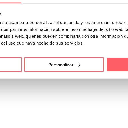
s
b se usan para personalizar el contenido y los anuncios, ofrecer
s, compartimos información sobre el uso que haga del sitio web 
 análisis web, quienes pueden combinarla con otra información q
r del uso que haya hecho de sus servicios.
Personalizar