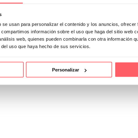
s
b se usan para personalizar el contenido y los anuncios, ofrecer
s, compartimos información sobre el uso que haga del sitio web 
 análisis web, quienes pueden combinarla con otra información q
r del uso que haya hecho de sus servicios.
Personalizar