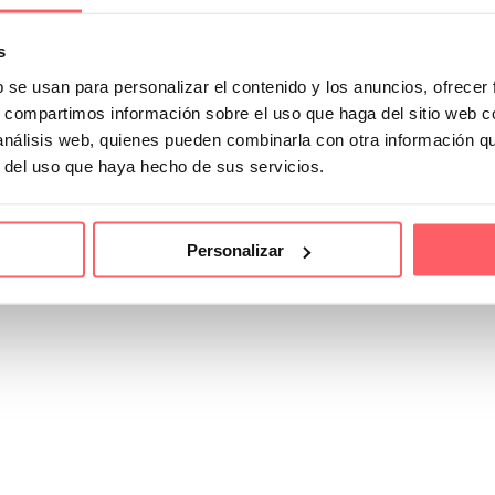
s
b se usan para personalizar el contenido y los anuncios, ofrecer
s, compartimos información sobre el uso que haga del sitio web 
 análisis web, quienes pueden combinarla con otra información q
r del uso que haya hecho de sus servicios.
Personalizar