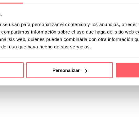
s
b se usan para personalizar el contenido y los anuncios, ofrecer
s, compartimos información sobre el uso que haga del sitio web 
 análisis web, quienes pueden combinarla con otra información q
r del uso que haya hecho de sus servicios.
Personalizar