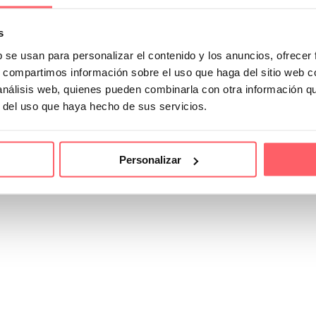
s
b se usan para personalizar el contenido y los anuncios, ofrecer
s, compartimos información sobre el uso que haga del sitio web 
 análisis web, quienes pueden combinarla con otra información q
r del uso que haya hecho de sus servicios.
Personalizar