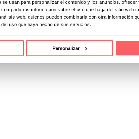
b se usan para personalizar el contenido y los anuncios, ofrecer
s, compartimos información sobre el uso que haga del sitio web 
 análisis web, quienes pueden combinarla con otra información q
r del uso que haya hecho de sus servicios.
adecuadas para cortinas y visillos es fundamental para…
Personalizar