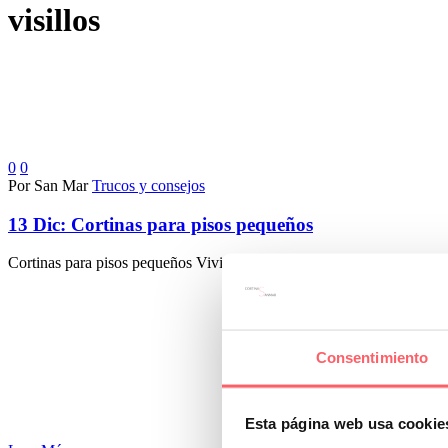
visillos
0
0
Por San Mar
Trucos y consejos
13 Dic:
Cortinas para pisos pequeños
Cortinas para pisos pequeños Vivir en un piso pequeño tiene muchas
Consentimiento
Esta página web usa cookie