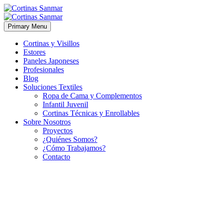
Primary Menu
Cortinas y Visillos
Estores
Paneles Japoneses
Profesionales
Blog
Soluciones Textiles
Ropa de Cama y Complementos
Infantil Juvenil
Cortinas Técnicas y Enrollables
Sobre Nosotros
Proyectos
¿Quiénes Somos?
¿Cómo Trabajamos?
Contacto