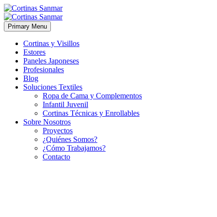
Primary Menu
Cortinas y Visillos
Estores
Paneles Japoneses
Profesionales
Blog
Soluciones Textiles
Ropa de Cama y Complementos
Infantil Juvenil
Cortinas Técnicas y Enrollables
Sobre Nosotros
Proyectos
¿Quiénes Somos?
¿Cómo Trabajamos?
Contacto