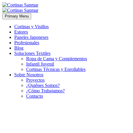
Primary Menu
Cortinas y Visillos
Estores
Paneles Japoneses
Profesionales
Blog
Soluciones Textiles
Ropa de Cama y Complementos
Infantil Juvenil
Cortinas Técnicas y Enrollables
Sobre Nosotros
Proyectos
¿Quiénes Somos?
¿Cómo Trabajamos?
Contacto