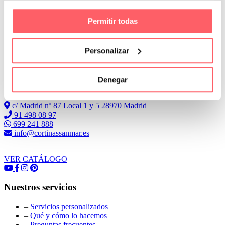
Permitir todas
Personalizar
Leer Más
Denegar
Conoce Cortinas Sanmar
c/ Madrid nº 87 Local 1 y 5 28970 Madrid
91 498 08 97
699 241 888
info@cortinassanmar.es
VER CATÁLOGO
Nuestros servicios
–
Servicios personalizados
–
Qué y cómo lo hacemos
–
Preguntas frecuentes