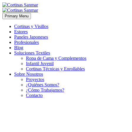
Primary Menu
Cortinas y Visillos
Estores
Paneles Japoneses
Profesionales
Blog
Soluciones Textiles
Ropa de Cama y Complementos
Infantil Juvenil
Cortinas Técnicas y Enrollables
Sobre Nosotros
Proyectos
¿Quiénes Somos?
¿Cómo Trabajamos?
Contacto