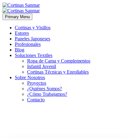
Primary Menu
Cortinas y Visillos
Estores
Paneles Japoneses
Profesionales
Blog
Soluciones Textiles
Ropa de Cama y Complementos
Infantil Juvenil
Cortinas Técnicas y Enrollables
Sobre Nosotros
Proyectos
¿Quiénes Somos?
¿Cómo Trabajamos?
Contacto