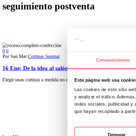
seguimiento postventa
0
0
Por San Mar
Cortinas Sanmar
Consentimiento
16 Ene:
De la idea al salón: así es el proceso comple
Elegir unas cortinas a medida no es simplemente seleccionar un tejid
Esta página web usa cookie
Las cookies de este sitio we
y analizar el tráfico. Ademá
redes sociales, publicidad y
que hayan recopilado a parti
Denegar