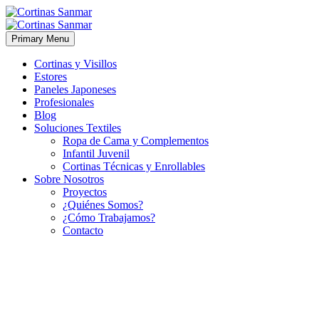
Primary Menu
Cortinas y Visillos
Estores
Paneles Japoneses
Profesionales
Blog
Soluciones Textiles
Ropa de Cama y Complementos
Infantil Juvenil
Cortinas Técnicas y Enrollables
Sobre Nosotros
Proyectos
¿Quiénes Somos?
¿Cómo Trabajamos?
Contacto