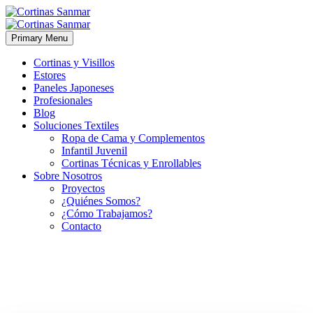
Primary Menu
Cortinas y Visillos
Estores
Paneles Japoneses
Profesionales
Blog
Soluciones Textiles
Ropa de Cama y Complementos
Infantil Juvenil
Cortinas Técnicas y Enrollables
Sobre Nosotros
Proyectos
¿Quiénes Somos?
¿Cómo Trabajamos?
Contacto