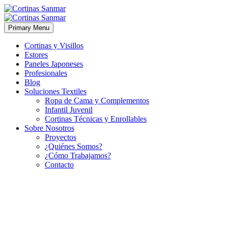
Primary Menu
Cortinas y Visillos
Estores
Paneles Japoneses
Profesionales
Blog
Soluciones Textiles
Ropa de Cama y Complementos
Infantil Juvenil
Cortinas Técnicas y Enrollables
Sobre Nosotros
Proyectos
¿Quiénes Somos?
¿Cómo Trabajamos?
Contacto