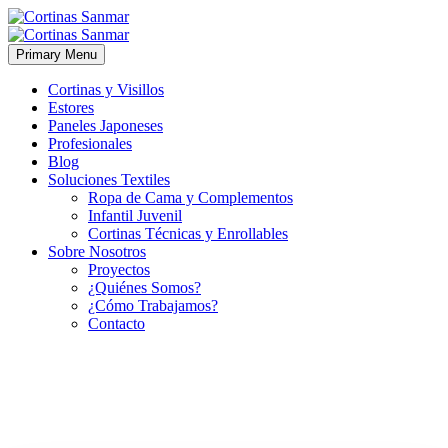
Primary Menu
Cortinas y Visillos
Estores
Paneles Japoneses
Profesionales
Blog
Soluciones Textiles
Ropa de Cama y Complementos
Infantil Juvenil
Cortinas Técnicas y Enrollables
Sobre Nosotros
Proyectos
¿Quiénes Somos?
¿Cómo Trabajamos?
Contacto