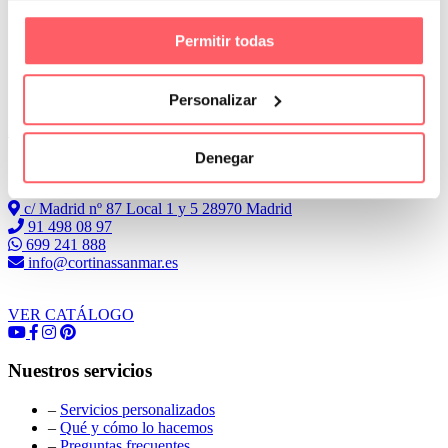
Permitir todas
Personalizar
Leer Más
Denegar
Conoce Cortinas Sanmar
c/ Madrid nº 87 Local 1 y 5 28970 Madrid
91 498 08 97
699 241 888
info@cortinassanmar.es
VER CATÁLOGO
Nuestros servicios
–
Servicios personalizados
–
Qué y cómo lo hacemos
–
Preguntas frecuentes