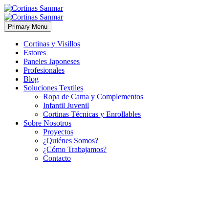
Primary Menu
Cortinas y Visillos
Estores
Paneles Japoneses
Profesionales
Blog
Soluciones Textiles
Ropa de Cama y Complementos
Infantil Juvenil
Cortinas Técnicas y Enrollables
Sobre Nosotros
Proyectos
¿Quiénes Somos?
¿Cómo Trabajamos?
Contacto