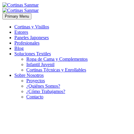
Primary Menu
Cortinas y Visillos
Estores
Paneles Japoneses
Profesionales
Blog
Soluciones Textiles
Ropa de Cama y Complementos
Infantil Juvenil
Cortinas Técnicas y Enrollables
Sobre Nosotros
Proyectos
¿Quiénes Somos?
¿Cómo Trabajamos?
Contacto