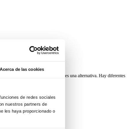
Acerca de las cookies
 visillo tradicional el panel japonés es una alternativa. Hay diferentes
 uno u otro sistema?
 funciones de redes sociales
con nuestros partners de
ue les haya proporcionado o