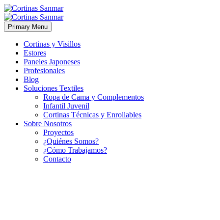
Primary Menu
Cortinas y Visillos
Estores
Paneles Japoneses
Profesionales
Blog
Soluciones Textiles
Ropa de Cama y Complementos
Infantil Juvenil
Cortinas Técnicas y Enrollables
Sobre Nosotros
Proyectos
¿Quiénes Somos?
¿Cómo Trabajamos?
Contacto