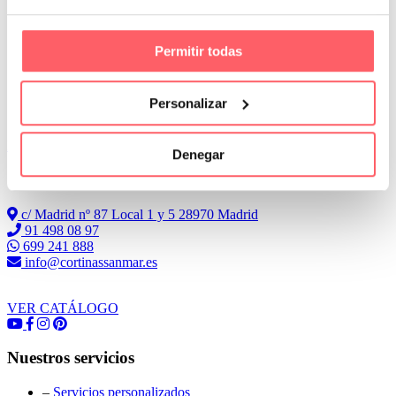
Permitir todas
Personalizar
Leer Más
Denegar
Conoce Cortinas Sanmar
c/ Madrid nº 87 Local 1 y 5 28970 Madrid
91 498 08 97
699 241 888
info@cortinassanmar.es
VER CATÁLOGO
Nuestros servicios
–
Servicios personalizados