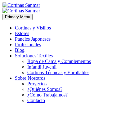
Primary Menu
Cortinas y Visillos
Estores
Paneles Japoneses
Profesionales
Blog
Soluciones Textiles
Ropa de Cama y Complementos
Infantil Juvenil
Cortinas Técnicas y Enrollables
Sobre Nosotros
Proyectos
¿Quiénes Somos?
¿Cómo Trabajamos?
Contacto