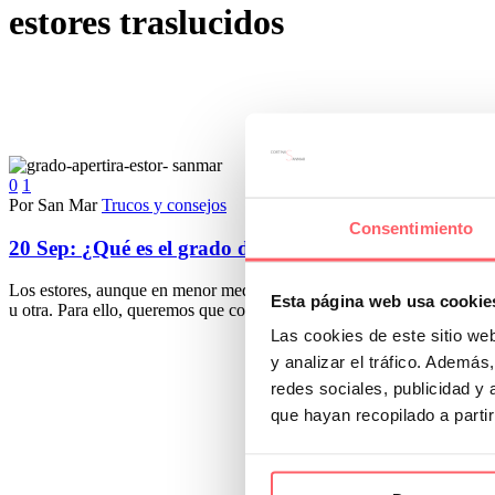
estores traslucidos
0
1
Por San Mar
Trucos y consejos
Consentimiento
20 Sep:
¿Qué es el grado de apertura de un estor enrol
Los estores, aunque en menor medida que las cortinas, ofrecen diferente
Esta página web usa cookie
u otra. Para ello, queremos que conozcas en qué consiste el grado de ap
Las cookies de este sitio we
y analizar el tráfico. Ademá
redes sociales, publicidad y
que hayan recopilado a parti