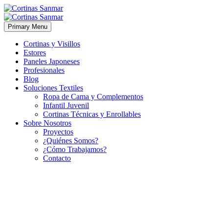
Primary Menu
Cortinas y Visillos
Estores
Paneles Japoneses
Profesionales
Blog
Soluciones Textiles
Ropa de Cama y Complementos
Infantil Juvenil
Cortinas Técnicas y Enrollables
Sobre Nosotros
Proyectos
¿Quiénes Somos?
¿Cómo Trabajamos?
Contacto