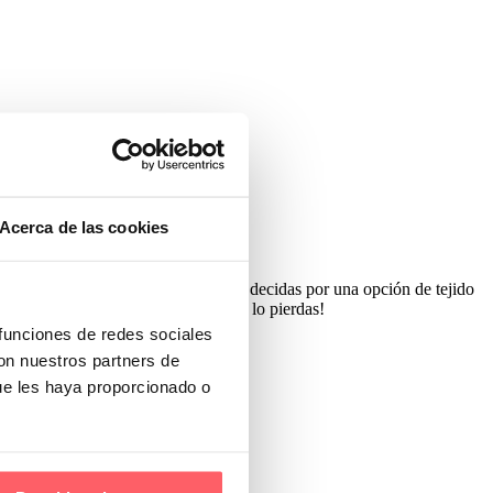
Acerca de las cookies
 ventanas de tu vivienda harán que te decidas por una opción de tejido
la hora de decidirse por uno. ¡No te lo pierdas!
 funciones de redes sociales
con nuestros partners de
ue les haya proporcionado o