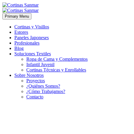
Primary Menu
Cortinas y Visillos
Estores
Paneles Japoneses
Profesionales
Blog
Soluciones Textiles
Ropa de Cama y Complementos
Infantil Juvenil
Cortinas Técnicas y Enrollables
Sobre Nosotros
Proyectos
¿Quiénes Somos?
¿Cómo Trabajamos?
Contacto