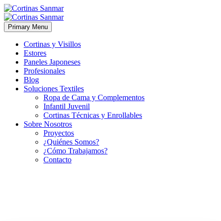
Primary Menu
Cortinas y Visillos
Estores
Paneles Japoneses
Profesionales
Blog
Soluciones Textiles
Ropa de Cama y Complementos
Infantil Juvenil
Cortinas Técnicas y Enrollables
Sobre Nosotros
Proyectos
¿Quiénes Somos?
¿Cómo Trabajamos?
Contacto