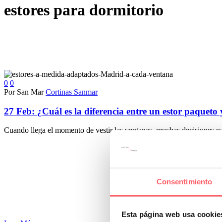
estores para dormitorio
0
0
Por San Mar
Cortinas Sanmar
27 Feb:
¿Cuál es la diferencia entre un estor paqueto 
Cuando llega el momento de vestir las ventanas, muchas decisiones p
Consentimiento
Esta página web usa cookie