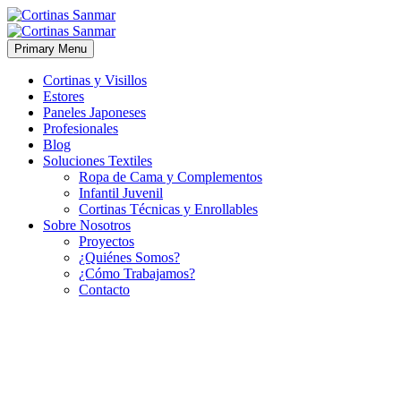
Primary Menu
Cortinas y Visillos
Estores
Paneles Japoneses
Profesionales
Blog
Soluciones Textiles
Ropa de Cama y Complementos
Infantil Juvenil
Cortinas Técnicas y Enrollables
Sobre Nosotros
Proyectos
¿Quiénes Somos?
¿Cómo Trabajamos?
Contacto