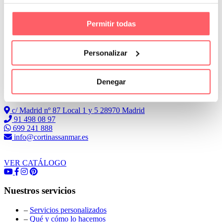
Permitir todas
Personalizar
Leer Más
Denegar
Conoce Cortinas Sanmar
c/ Madrid nº 87 Local 1 y 5 28970 Madrid
91 498 08 97
699 241 888
info@cortinassanmar.es
VER CATÁLOGO
Nuestros servicios
–
Servicios personalizados
–
Qué y cómo lo hacemos