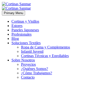
Primary Menu
Cortinas y Visillos
Estores
Paneles Japoneses
Profesionales
Blog
Soluciones Textiles
Ropa de Cama y Complementos
Infantil Juvenil
Cortinas Técnicas y Enrollables
Sobre Nosotros
Proyectos
¿Quiénes Somos?
¿Cómo Trabajamos?
Contacto