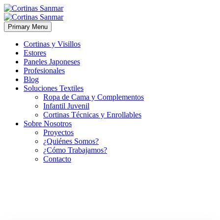
Primary Menu
Cortinas y Visillos
Estores
Paneles Japoneses
Profesionales
Blog
Soluciones Textiles
Ropa de Cama y Complementos
Infantil Juvenil
Cortinas Técnicas y Enrollables
Sobre Nosotros
Proyectos
¿Quiénes Somos?
¿Cómo Trabajamos?
Contacto