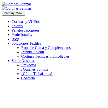
Primary Menu
Cortinas y Visillos
Estores
Paneles Japoneses
Profesionales
Blog
Soluciones Textiles
Ropa de Cama y Complementos
Infantil Juvenil
Cortinas Técnicas y Enrollables
Sobre Nosotros
Proyectos
¿Quiénes Somos?
¿Cómo Trabajamos?
Contacto