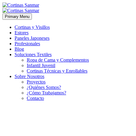
Primary Menu
Cortinas y Visillos
Estores
Paneles Japoneses
Profesionales
Blog
Soluciones Textiles
Ropa de Cama y Complementos
Infantil Juvenil
Cortinas Técnicas y Enrollables
Sobre Nosotros
Proyectos
¿Quiénes Somos?
¿Cómo Trabajamos?
Contacto