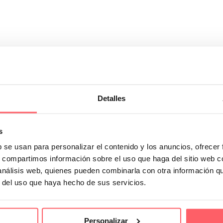
Detalles
 convirtiendo en una extensión del estilo y la…
s
b se usan para personalizar el contenido y los anuncios, ofrecer
s, compartimos información sobre el uso que haga del sitio web 
 análisis web, quienes pueden combinarla con otra información q
r del uso que haya hecho de sus servicios.
Personalizar