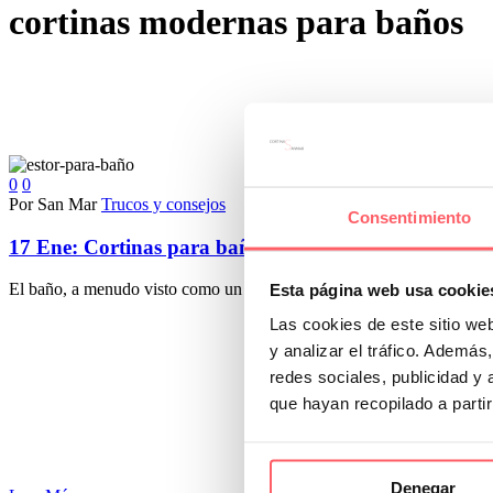
cortinas modernas para baños
0
0
Por San Mar
Trucos y consejos
Consentimiento
17 Ene:
Cortinas para baños
El baño, a menudo visto como un espacio puramente funcional, se está
Esta página web usa cookie
Las cookies de este sitio we
y analizar el tráfico. Ademá
redes sociales, publicidad y
que hayan recopilado a parti
Denegar